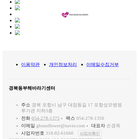
이용약관
개인정보처리
이메일수집거부
경북동부해바라기센터
주소
경북 포항시 남구 대잠동길 17 포항성모병원
루가관 지하3층
전화
054-278-1375
팩스
054-278-1350
이메일
gbsunflower@naver.com
대표자
손경옥
사업자번호
318-82-61660
사업자확인