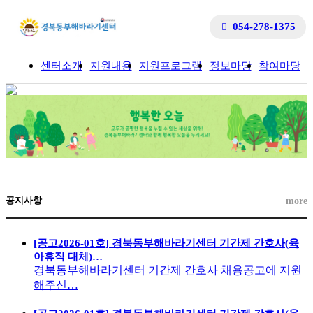
054-278-1375
센터소개
지원내용
지원프로그램
정보마당
참여마당
입
공지사항
more
[공고2026-01호] 경북동부해바라기센터 기간제 간호사(육
아휴직 대체)…
경북동부해바라기센터 기간제 간호사 채용공고에 지원
해주신…