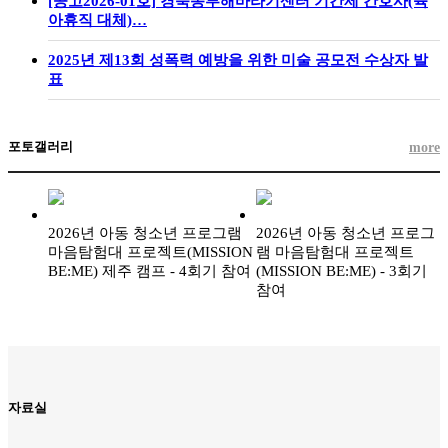
[공고2026-01호] 경북동부해바라기센터 기간제 간호사(육
아휴직 대체)…
2025년 제13회 성폭력 예방을 위한 미술 공모전 수상자 발
표
포토갤러리
more
2026년 아동 청소년 프로그램
2026년 아동 청소년 프로그
마음탐험대 프로젝트(MISSION
램 마음탐험대 프로젝트
BE:ME) 제주 캠프 - 4회기 참여
(MISSION BE:ME) - 3회기
참여
자료실