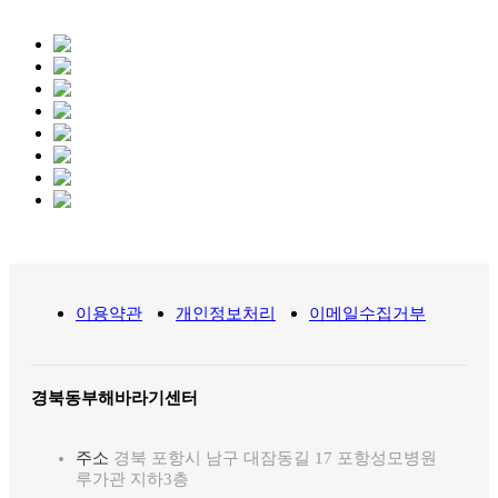
이용약관
개인정보처리
이메일수집거부
경북동부해바라기센터
주소
경북 포항시 남구 대잠동길 17 포항성모병원
루가관 지하3층