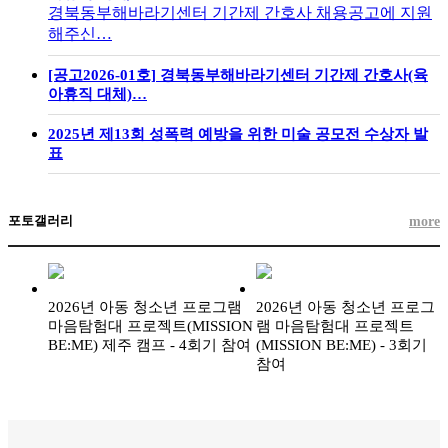
경북동부해바라기센터 기간제 간호사 채용공고에 지원
해주신…
[공고2026-01호] 경북동부해바라기센터 기간제 간호사(육
아휴직 대체)…
2025년 제13회 성폭력 예방을 위한 미술 공모전 수상자 발
표
포토갤러리
more
2026년 아동 청소년 프로그램
2026년 아동 청소년 프로그
마음탐험대 프로젝트(MISSION
램 마음탐험대 프로젝트
BE:ME) 제주 캠프 - 4회기 참여
(MISSION BE:ME) - 3회기
참여