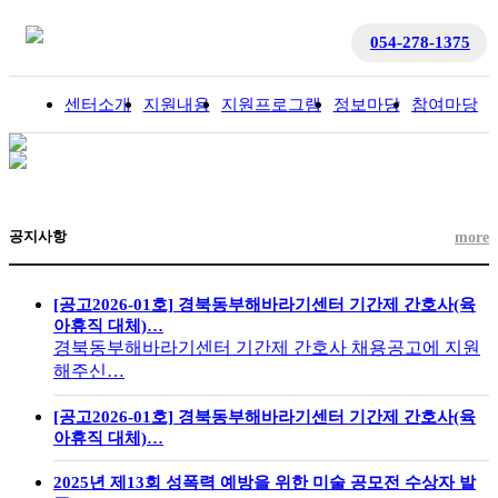
054-278-1375
센터소개
지원내용
지원프로그램
정보마당
참여마당
입
공지사항
more
[공고2026-01호] 경북동부해바라기센터 기간제 간호사(육
아휴직 대체)…
경북동부해바라기센터 기간제 간호사 채용공고에 지원
해주신…
[공고2026-01호] 경북동부해바라기센터 기간제 간호사(육
아휴직 대체)…
2025년 제13회 성폭력 예방을 위한 미술 공모전 수상자 발