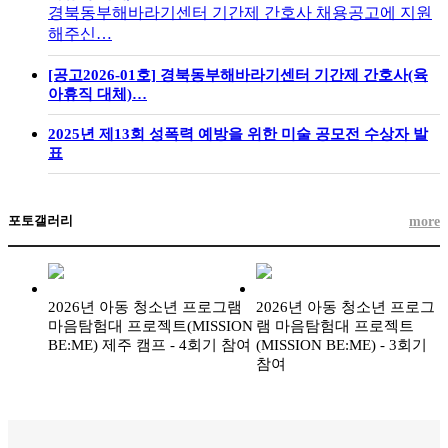
경북동부해바라기센터 기간제 간호사 채용공고에 지원
해주신…
[공고2026-01호] 경북동부해바라기센터 기간제 간호사(육
아휴직 대체)…
2025년 제13회 성폭력 예방을 위한 미술 공모전 수상자 발
표
포토갤러리
more
2026년 아동 청소년 프로그램
2026년 아동 청소년 프로그
마음탐험대 프로젝트(MISSION
램 마음탐험대 프로젝트
BE:ME) 제주 캠프 - 4회기 참여
(MISSION BE:ME) - 3회기
참여