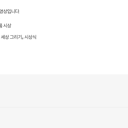
 영상입니다.
품 시상
 세상 그리기』 시상식