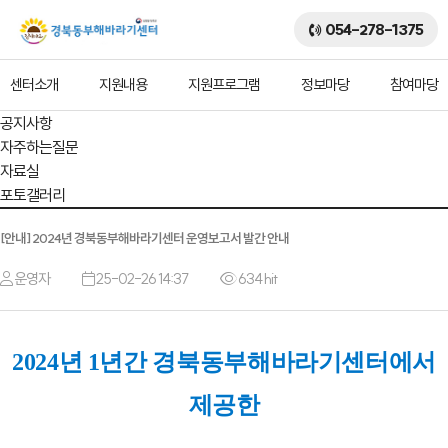
054-278-1375
센터소개
지원내용
지원프로그램
정보마당
참여마당
공지사항
자주하는질문
자료실
포토갤러리
[안내] 2024년 경북동부해바라기센터 운영보고서 발간 안내
운영자
25-02-26 14:37
634 hit
2024년 1년간 경북동부해바라기센터에서
제공한