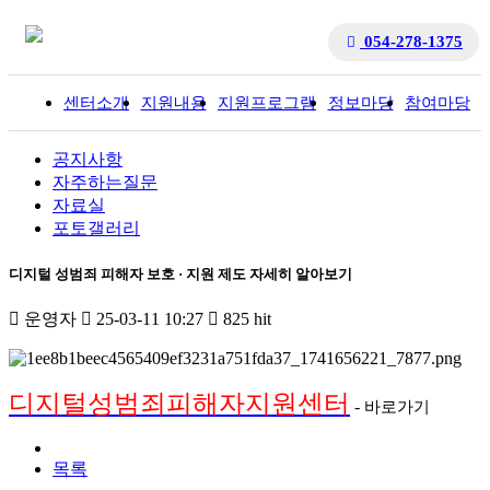
054-278-1375
센터소개
지원내용
지원프로그램
정보마당
참여마당
입
공지사항
자주하는질문
자료실
포토갤러리
디지털 성범죄 피해자 보호 · 지원 제도 자세히 알아보기
운영자
25-03-11 10:27
825 hit
디지털성범죄피해자지원센터
-
바로가기
목록