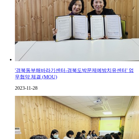
'경북동부해바라기센터-경북도박문제예방치유센터' 업
무협약 체결 (MOU)
2023-11-28