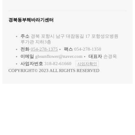
경북동부해바라기센터
주소
경북 포항시 남구 대잠동길 17 포항성모병원
루가관 지하3층
전화
054-278-1375
팩스
054-278-1350
이메일
gbsunflower@naver.com
대표자
손경옥
사업자번호
318-82-61660
사업자확인
COPYRIGHT© 2023 ALL RIGHTS RESERVED