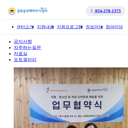
054-278-1375
센터소개
지원내용
지원프로그램
정보마당
참여마당
입
공지사항
자주하는질문
자료실
포토갤러리