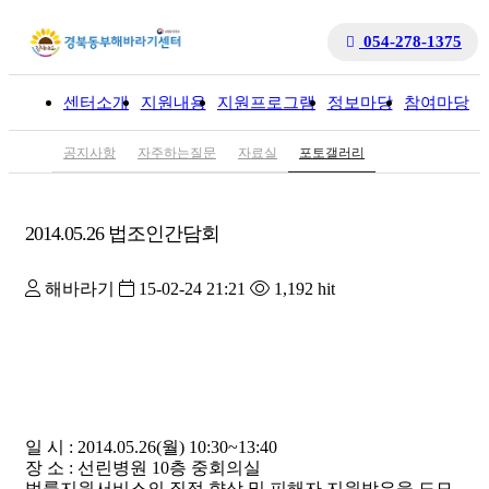
054-278-1375
센터소개
지원내용
지원프로그램
정보마당
참여마당
입
공지사항
자주하는질문
자료실
포토갤러리
2014.05.26 법조인간담회
해바라기
15-02-24 21:21
1,192 hit
일 시 : 2014.05.26(월) 10:30~13:40
장 소 : 선린병원 10층 중회의실
법률지원서비스의 질적 향상 및 피해자 지원방은을 도모