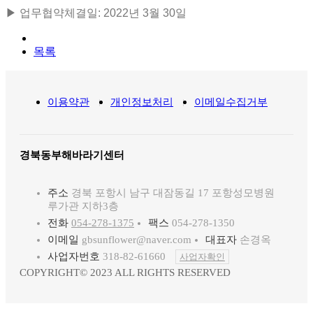
▶ 업무협약체결일: 2022년 3월 30일
목록
이용약관
개인정보처리
이메일수집거부
경북동부해바라기센터
주소
경북 포항시 남구 대잠동길 17 포항성모병원
루가관 지하3층
전화
054-278-1375
팩스
054-278-1350
이메일
gbsunflower@naver.com
대표자
손경옥
사업자번호
318-82-61660
사업자확인
COPYRIGHT© 2023 ALL RIGHTS RESERVED