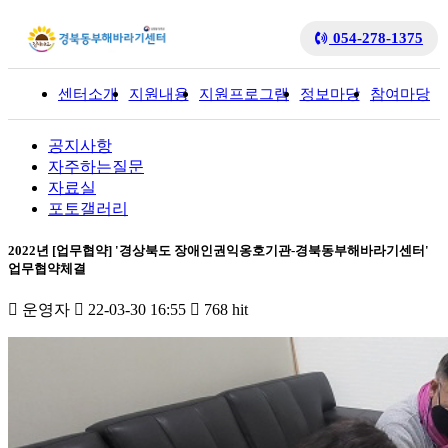
054-278-1375
센터소개
지원내용
지원프로그램
정보마당
참여마당
입
공지사항
자주하는질문
자료실
포토갤러리
2022년 [업무협약] '경상북도 장애인권익옹호기관-경북동부해바라기센터'
업무협약체결
운영자
22-03-30 16:55
768 hit