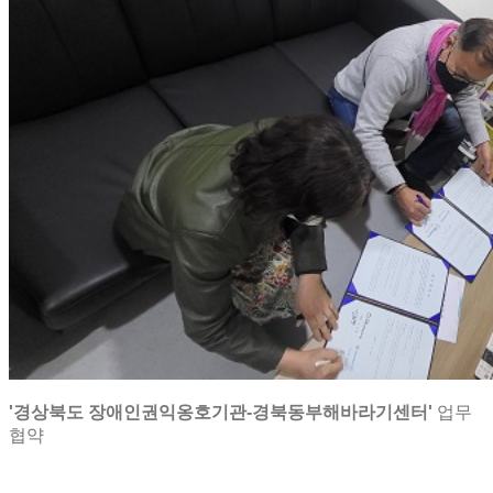
'경상북도 장애인권익옹호기관-경북동부해바라기센터'
업무
협약