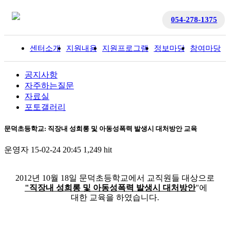
054-278-1375
센터소개
지원내용
지원프로그램
정보마당
참여마당
입
공지사항
자주하는질문
자료실
포토갤러리
문덕초등학교: 직장내 성희롱 및 아동성폭력 발생시 대처방안 교육
운영자
15-02-24 20:45
1,249 hit
2012년 10월 18일 문덕초등학교에서 교직원들 대상으로
"직장내 성희롱 및 아동성폭력 발생시 대처방안
"에
대한 교육을 하였습니다.