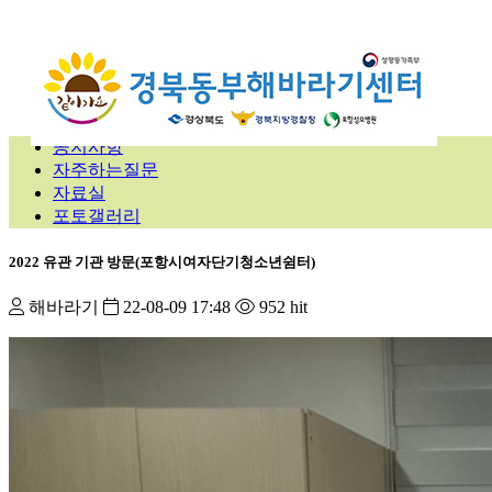
공지사항
자주하는질문
자료실
포토갤러리
2022 유관 기관 방문(포항시여자단기청소년쉼터)
해바라기
22-08-09 17:48
952 hit