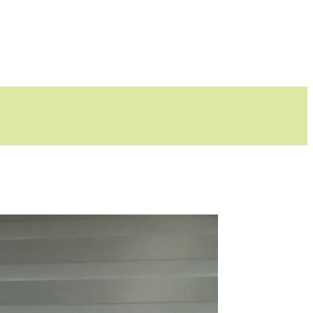
마당
참여마당