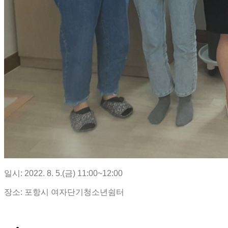
일시: 2022. 8. 5.(금) 11:00~12:00
장소: 포항시 여자단기청소년쉼터