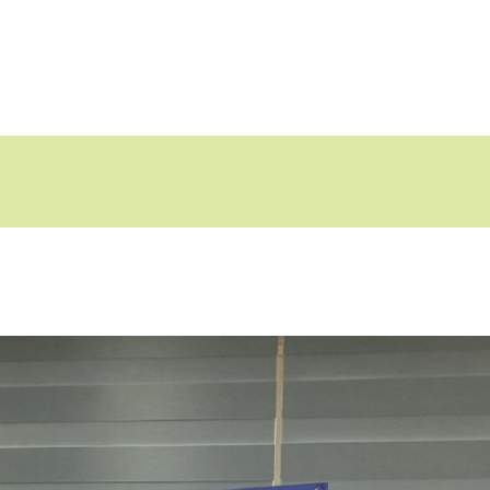
센터소개
지원내용
지원프로그램
정보