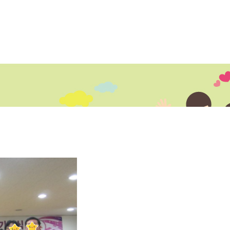
센터소개
지원내용
지원프로그램
정보