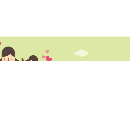
마당
참여마당