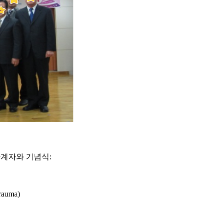
관계자와 기념식:
auma)