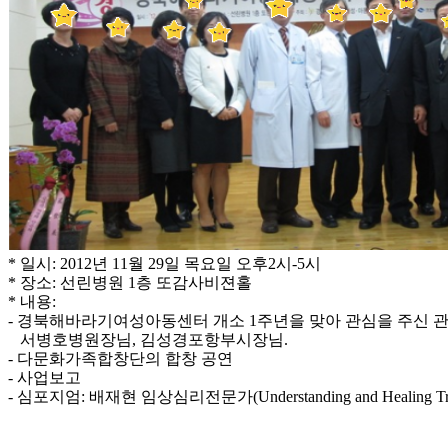
* 일시: 2012년 11월 29일 목요일 오후2시-5시
* 장소: 선린병원 1층 또감사비젼홀
* 내용:
- 경북해바라기여성아동센터 개소 1주년을 맞아 관심을 주신 
서병호병원장님, 김성경포항부시장님.
- 다문화가족합창단의 합창 공연
- 사업보고
- 심포지엄: 배재현 임상심리전문가(Understanding and Healing Tr