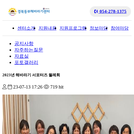
054-278-1375
센터소개
지원내용
지원프로그램
정보마당
참여마당
입
공지사항
자주하는질문
자료실
포토갤러리
2023년 해바라기 서포터즈 월례회
23-07-13 17:26
719 hit