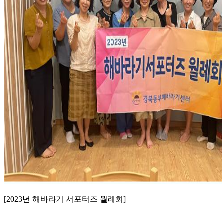
[2023
년 해바라기 서포터즈 월례회
]