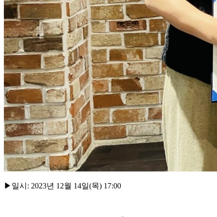
▶일시
: 2023
년
12
월
14
일
(
목
) 17:00