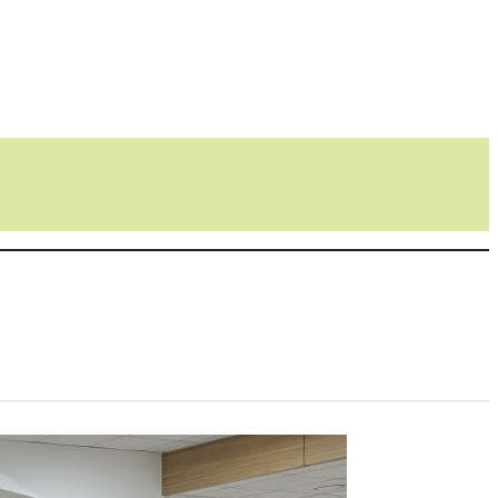
마당
참여마당