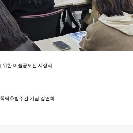
을 위한 미술공모전 시상식
여성폭력추방주간 기념 강연회