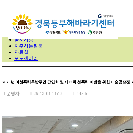
공지사항
자주하는질문
자료실
포토갤러리
2025년 여성폭력추방주간 강연회 및 제13회 성폭력 예방을 위한 미술공모전
운영자
25-12-01 11:12
448 hit