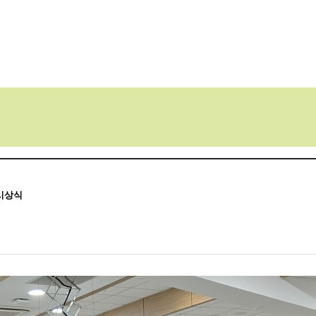
센터소개
지원내용
지원프로그램
정보
 시상식