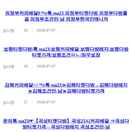
의정부커피배달#ㅋr톡 ssa23 의정부티켓다방 의정부다방콜
걸 의정부조건만-남 의정부한국인매니저
16
2026-07-07
김나영
보령티켓다방|톡 ssa23|보령커피배달 보령다방레지|보령다방
티켓가격|보령조건ㅁㄴ/와꾸보장
19
2026-07-07
김나영
김해커피배달>>ㅋr톡 ssa23≫김해티켓다방→김해다방레지
ｗ김해조건만-남ｗ김해다방티켓가격
12
2026-07-07
김나영
문의톡 ssa23☞【곡성티켓다방】곡성25시커피배달 ⇒곡성다
방티켓가격⇔곡성다방레지 곡성조건만-남