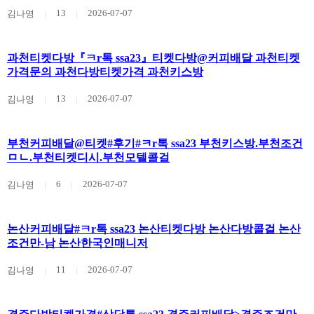
13
2026-07-07
김나영
과천티켓다방『ㅋr톡 ssa23』티켓다방@커피배달 과천티켓
가격문의 과천다방티켓가격 과천키스방
13
2026-07-07
김나영
부천커피배달@티켓#후기#ㅋr톡 ssa23 부천키스방.부천조건
ㅁㄴ.부천티켓디시.부천모텔콜걸
6
2026-07-07
김나영
논산커피배달#ㅋr톡 ssa23 논산티켓다방 논산다방콜걸 논산
조건만-남 논산한국인매니저
11
2026-07-07
김나영