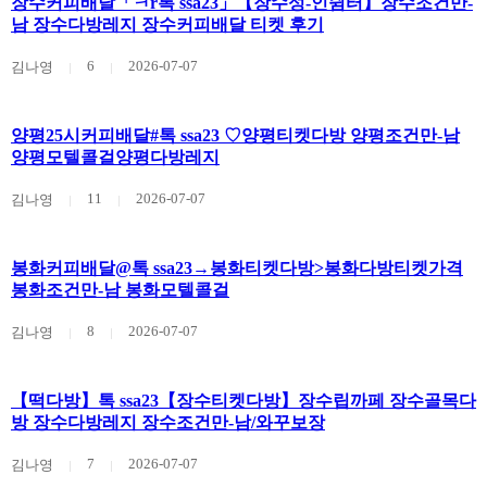
장수커피배달「ㅋr톡 ssa23」【장수성-인쉼터】장수조건만-
남 장수다방레지 장수커피배달 티켓 후기
6
2026-07-07
김나영
양평25시커피배달#톡 ssa23 ♡양평티켓다방 양평조건만-남
양평모텔콜걸양평다방레지
11
2026-07-07
김나영
봉화커피배달@톡 ssa23→봉화티켓다방>봉화다방티켓가격
봉화조건만-남 봉화모텔콜걸
8
2026-07-07
김나영
【떡다방】톡 ssa23【장수티켓다방】장수립까페 장수골목다
방 장수다방레지 장수조건만-남/와꾸보장
7
2026-07-07
김나영