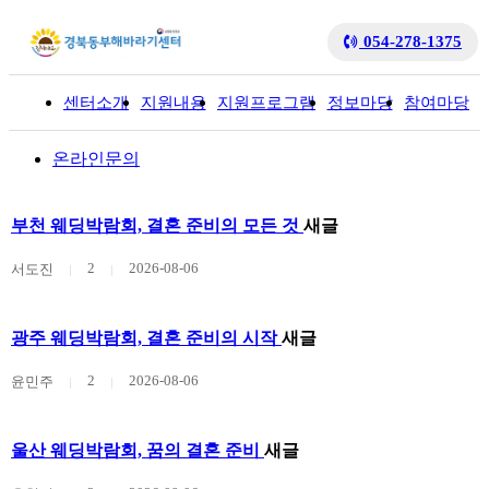
054-278-1375
센터소개
지원내용
지원프로그램
정보마당
참여마당
입
온라인문의
부천 웨딩박람회, 결혼 준비의 모든 것
새글
2
2026-08-06
서도진
광주 웨딩박람회, 결혼 준비의 시작
새글
2
2026-08-06
윤민주
울산 웨딩박람회, 꿈의 결혼 준비
새글