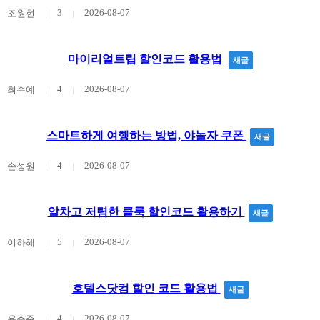
3
2026-08-07
조원현
마이리얼트립 할인코드 활용법
새글
4
2026-08-07
최수예
스마트하게 여행하는 방법, 야놀자 쿠폰
새글
4
2026-08-07
손성원
알차고 저렴한 클룩 할인코드 활용하기
새글
5
2026-08-07
이하혜
호텔스닷컴 할인 코드 활용법
새글
4
2026-08-07
윤주준