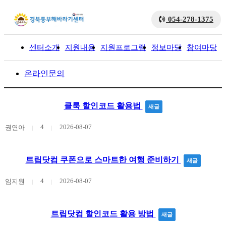
054-278-1375
센터소개
지원내용
지원프로그램
정보마당
참여마당
입
온라인문의
클룩 할인코드 활용법
새글
4
2026-08-07
권연아
트립닷컴 쿠폰으로 스마트한 여행 준비하기
새글
4
2026-08-07
임지원
트립닷컴 할인코드 활용 방법
새글