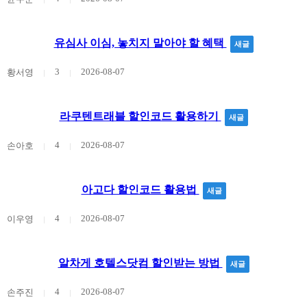
유심사 이심, 놓치지 말아야 할 혜택
새글
3
2026-08-07
황서영
라쿠텐트래블 할인코드 활용하기
새글
4
2026-08-07
손아호
아고다 할인코드 활용법
새글
4
2026-08-07
이우영
알차게 호텔스닷컴 할인받는 방법
새글
4
2026-08-07
손주진