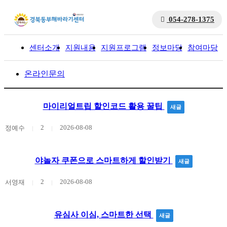
054-278-1375
센터소개
지원내용
지원프로그램
정보마당
참여마당
입
온라인문의
마이리얼트립 할인코드 활용 꿀팁
새글
2
2026-08-08
정예수
야놀자 쿠폰으로 스마트하게 할인받기
새글
2
2026-08-08
서영재
유심사 이심, 스마트한 선택
새글