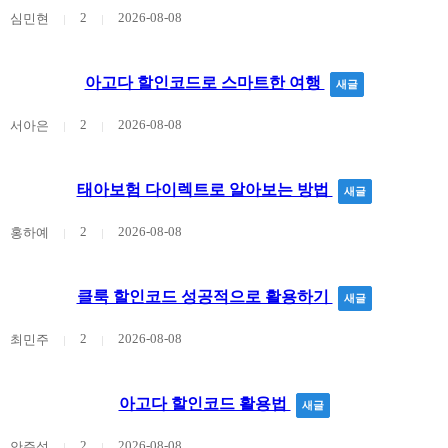
2
2026-08-08
심민현
아고다 할인코드로 스마트한 여행
새글
2
2026-08-08
서아은
태아보험 다이렉트로 알아보는 방법
새글
2
2026-08-08
홍하예
클룩 할인코드 성공적으로 활용하기
새글
2
2026-08-08
최민주
아고다 할인코드 활용법
새글
2
2026-08-08
안주성