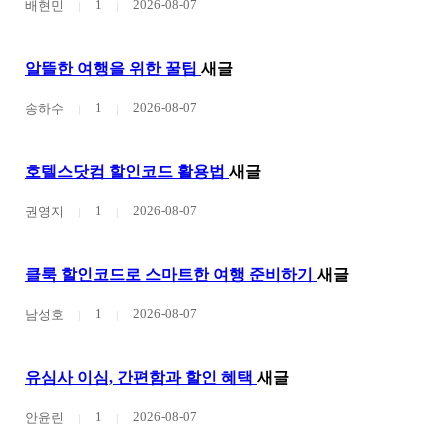
1
2026-08-07
배현민
알뜰한 여행을 위한 꿀팁
새글
1
2026-08-07
송하수
호텔스닷컴 할인코드 활용법
새글
1
2026-08-07
권영지
클룩 할인코드로 스마트한 여행 준비하기
새글
1
2026-08-07
남성호
유심사 이심, 간편함과 할인 혜택
새글
1
2026-08-07
안윤린