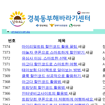
온라인문의
번호
제목
7374
마이리얼트립 할인코드 활용 꿀팁
새글
7373
야놀자 쿠폰으로 스마트하게 할인받기
새글
7372
유심사 이심, 스마트한 선택
새글
7371
아고다 할인코드로 스마트한 여행
새글
7370
태아보험 다이렉트로 알아보는 방법
새글
7369
클룩 할인코드 성공적으로 활용하기
새글
7368
아고다 할인코드 활용법
새글
7367
트립닷컴 할인코드 활용법
새글
7366
인터넷비교사이트의 활용법
새글
7365
트립닷컴 쿠폰으로 더 저렴하게 여행하세요
새글