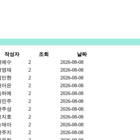
센터소개
지원내용
지원프로그램
정보
작성자
조회
날짜
정예수
2
2026-08-08
서영재
2
2026-08-08
심민현
2
2026-08-08
서아은
2
2026-08-08
홍하예
2
2026-08-08
최민주
2
2026-08-08
안주성
2
2026-08-08
고지호
2
2026-08-08
손재아
2
2026-08-08
안주지
2
2026-08-08