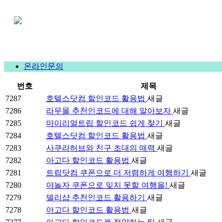
온라인문의
번호
제목
7287
호텔스닷컴 할인코드 활용법
새글
7286
라무몰 추천인코드에 대해 알아보자
새글
7285
마이리얼트립 할인코드 쉽게 찾기
새글
7284
호텔스닷컴 할인코드 활용법
새글
7283
사쿠라허브와 친구 초대의 매력
새글
7282
아고다 할인코드 활용법
새글
7281
트립닷컴 쿠폰으로 더 저렴하게 여행하기
새글
7280
야놀자 쿠폰으로 잊지 못할 여행을!
새글
7279
델리샵 추천인코드 활용하기
새글
7278
아고다 할인코드 활용법
새글