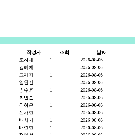
센터소개
지원내용
지원프로그램
정보
작성자
조회
날짜
조하채
1
2026-08-06
강혜예
1
2026-08-06
고재지
1
2026-08-06
임원진
1
2026-08-06
송수윤
1
2026-08-06
최민준
1
2026-08-06
김하은
1
2026-08-06
전재현
1
2026-08-06
배시시
1
2026-08-06
배린현
1
2026-08-06