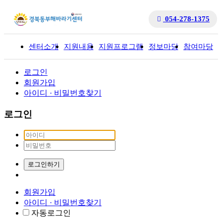
054-278-1375
센터소개
지원내용
지원프로그램
정보마당
참여마당
입
로그인
회원가입
아이디 · 비밀번호찾기
로그인
로그인하기
회원가입
아이디 · 비밀번호찾기
자동로그인