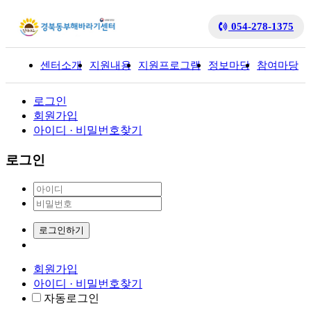
054-278-1375
센터소개
지원내용
지원프로그램
정보마당
참여마당
입
로그인
회원가입
아이디 · 비밀번호찾기
로그인
로그인하기
회원가입
아이디 · 비밀번호찾기
자동로그인