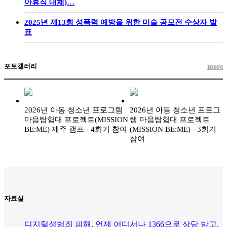
아휴직 대체)…
2025년 제13회 성폭력 예방을 위한 미술 공모전 수상자 발
표
포토갤러리
more
2026년 아동 청소년 프로그램
2026년 아동 청소년 프로그
마음탐험대 프로젝트(MISSION
램 마음탐험대 프로젝트
BE:ME) 제주 캠프 - 4회기 참여
(MISSION BE:ME) - 3회기
참여
자료실
디지털성범죄 피해, 언제 어디서나 1366으로 상담 받고,