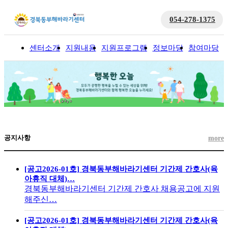
054-278-1375
센터소개
지원내용
지원프로그램
정보마당
참여마당
입
공지사항
more
[공고2026-01호] 경북동부해바라기센터 기간제 간호사(육
아휴직 대체)…
경북동부해바라기센터 기간제 간호사 채용공고에 지원
해주신…
[공고2026-01호] 경북동부해바라기센터 기간제 간호사(육