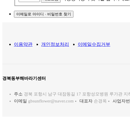
이메일로 아이디 · 비밀번호 찾기
이용약관
개인정보처리
이메일수집거부
경북동부해바라기센터
주소
경북 포항시 남구 대잠동길 17 포항성모병원 루가관 지
이메일
gbsunflower@naver.com
대표자
손경옥
사업자번