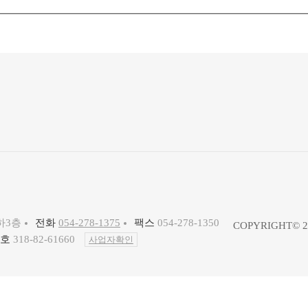
하3층
전화
054-278-1375
팩스
054-278-1350
COPYRIGHT© 2
호
318-82-61660
사업자확인